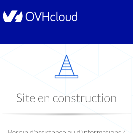
Site en construction
Besoin d'assistance ou d'informations ?